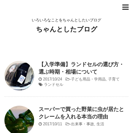
いろいろなことをちゃんとしたいブログ
ちゃんとしたブログ
【入学準備】ランドセルの選び方・
選ぶ時期・相場について
2017/10/24
-
子ども用品・学用品
,
子育て
ランドセル
スーパーで買った野菜に虫が居たと
クレームを入れる本当の理由
2017/10/11
-
出来事・事故
,
生活