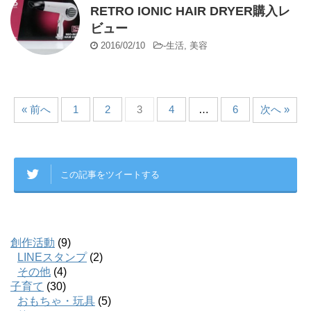
RETRO IONIC HAIR DRYER購入レ
ビュー
2016/02/10
-
生活
,
美容
« 前へ
1
2
3
4
…
6
次へ »
この記事をツイートする
創作活動
(9)
LINEスタンプ
(2)
その他
(4)
子育て
(30)
おもちゃ・玩具
(5)