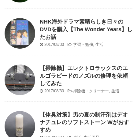
NHK海外ドラマ素晴らしき日々の
DVDを購入【The Wonder Years】し
たお話
2017/09/30
-
学習・勉強
,
生活
【掃除機】エレクトロラックスのエ
ルゴラピードのノズルの修理を依頼
してみた
2017/08/30
-
掃除機・クリーナー
,
生活
【体臭対策】男の夏の制汗剤はデオ
ナチュレのソフトストーン Wがおす
すめ