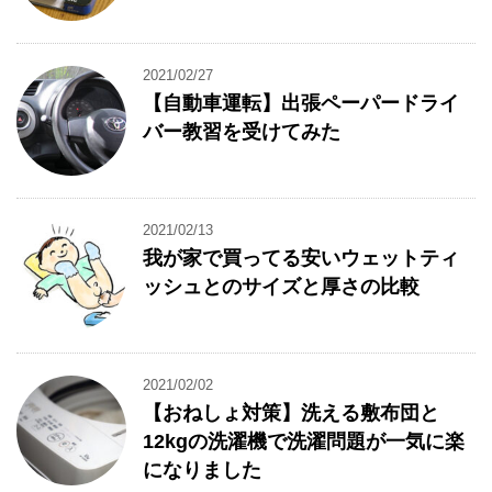
2021/02/27
【自動車運転】出張ペーパードライ
バー教習を受けてみた
2021/02/13
我が家で買ってる安いウェットティ
ッシュとのサイズと厚さの比較
2021/02/02
【おねしょ対策】洗える敷布団と
12kgの洗濯機で洗濯問題が一気に楽
になりました