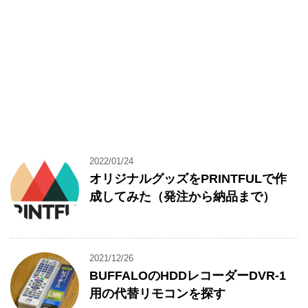
2022/01/24
オリジナルグッズをPRINTFULで作
成してみた（発注から納品まで）
2021/12/26
BUFFALOのHDDレコーダーDVR-1
用の代替リモコンを探す