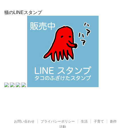
猫のLINEスタンプ
お問い合わせ
プライバシーポリシー
生活
子育て
創作
活動