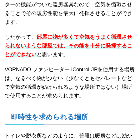
ターの機能がついた暖房器具なので、空気を循環させ
ることでその暖房性能を最大に発揮させることができ
ます。
したがって、
部屋に物が多くて空気をうまく循環させ
られないような部屋では、その能を十分に発揮するこ
とができない
と思います。
VORNADO ファンヒーター iControl-JPを使用する場所
は、なるべく物が少ない（少なくともセパレートなど
で空気の循環が妨げられるような場所ではない）場所
で使用することが求められます。
即時性を求められる場所
トイレや脱衣所などのように、普段は暖房などは効か