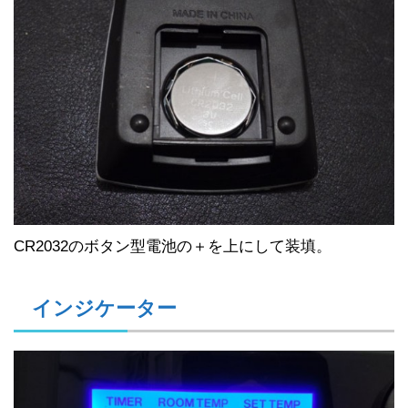
CR2032のボタン型電池の＋を上にして装填。
インジケーター