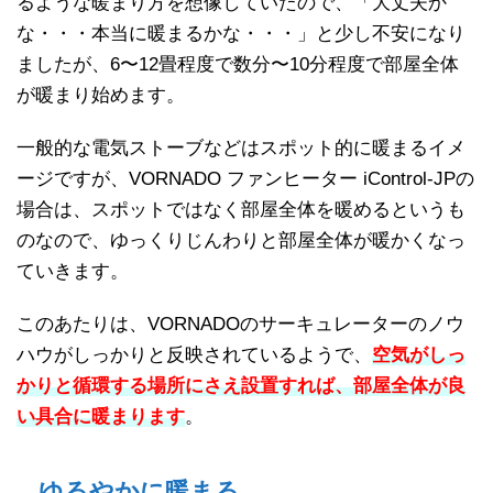
るような暖まり方を想像していたので、「大丈夫か
な・・・本当に暖まるかな・・・」と少し不安になり
ましたが、6〜12畳程度で数分〜10分程度で部屋全体
が暖まり始めます。
一般的な電気ストーブなどはスポット的に暖まるイメ
ージですが、VORNADO ファンヒーター iControl-JPの
場合は、スポットではなく部屋全体を暖めるというも
のなので、ゆっくりじんわりと部屋全体が暖かくなっ
ていきます。
このあたりは、VORNADOのサーキュレーターのノウ
ハウがしっかりと反映されているようで、
空気がしっ
かりと循環する場所にさえ設置すれば、部屋全体が良
い具合に暖まります
。
ゆるやかに暖まる