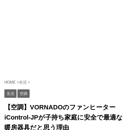
HOME
>
生活
>
生活
空調
【空調】VORNADOのファンヒーター
iControl-JPが子持ち家庭に安全で最適な
暖房器具だと思う理由