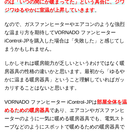
のは「いつの間にか暖まってた」という具合に、ジワ
ジワゆるやかに室温が上昇していきます
。
なので、ガスファンヒーターやエアコンのような強烈
な温まり方を期待してVORNADO ファンヒーター
iControl-JPを購入した場合は「失敗した」と感じてし
まうかもしれません。
しかしそれは暖房能力が乏しいというわけではなく暖
房器具の性格の違いかと思います。最初から「ゆるや
かに温まる暖房器具」ということ理解していればガッ
カリすることはないと思います。
VORNADO ファンヒーター iControl-JPは
部屋全体を温
めるための暖房器具
であり、エアコンやガスファンヒ
ーターのように一気に暖める暖房器具でも、電気スト
ーブなどのようにスポットで暖めるための暖房器具で