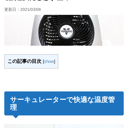
更新日：
2021/03/08
この記事の目次
[
show
]
サーキュレーターで快適な温度管
理