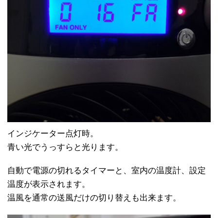
インジケーター点灯時。
青い光でうっすらと光ります。
自動で電源の切れるタイマーと、室内の温度計、設定
温度が表示されます。
温風を通常の送風だけの切り替えも出来ます。