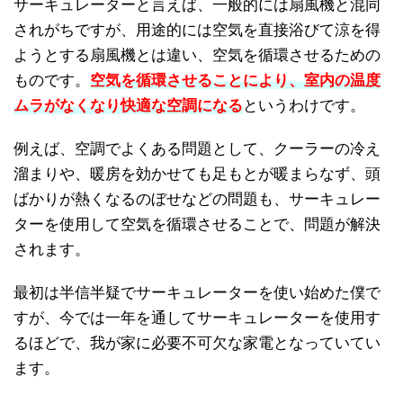
サーキュレーターと言えば、一般的には扇風機と混同
されがちですが、用途的には空気を直接浴びて涼を得
ようとする扇風機とは違い、空気を循環させるための
ものです。
空気を循環させることにより、室内の温度
ムラがなくなり快適な空調になる
というわけです。
例えば、空調でよくある問題として、クーラーの冷え
溜まりや、暖房を効かせても足もとが暖まらなず、頭
ばかりが熱くなるのぼせなどの問題も、サーキュレー
ターを使用して空気を循環させることで、問題が解決
されます。
最初は半信半疑でサーキュレーターを使い始めた僕で
すが、今では一年を通してサーキュレーターを使用す
るほどで、我が家に必要不可欠な家電となっていてい
ます。