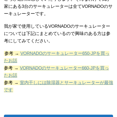
家にある3台のサーキュレーターは全てVORNADOのサ
ーキュレーターです。
我が家で使用しているVORNADOのサーキュレーター
については下記にまとめているので興味のある方は参
考にしてみてください。
参考 →
VORNADOのサーキュレーター650-JPを買っ
たお話
参考 →
VORNADOのサーキュレーター660-JPを買っ
たお話
参考 →
室内干しには除湿器とサーキュレーターが最強
です