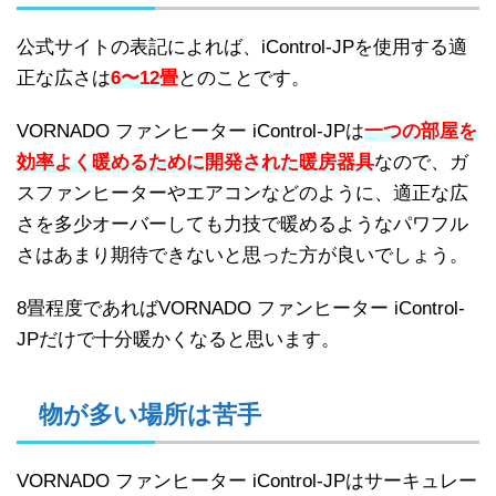
公式サイトの表記によれば、iControl-JPを使用する適
正な広さは
6〜12畳
とのことです。
VORNADO ファンヒーター iControl-JPは
一つの部屋を
効率よく暖めるために開発された暖房器具
なので、ガ
スファンヒーターやエアコンなどのように、適正な広
さを多少オーバーしても力技で暖めるようなパワフル
さはあまり期待できないと思った方が良いでしょう。
8畳程度であればVORNADO ファンヒーター iControl-
JPだけで十分暖かくなると思います。
物が多い場所は苦手
VORNADO ファンヒーター iControl-JPはサーキュレー