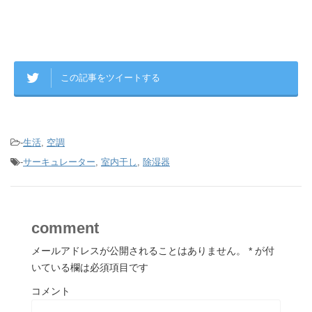
この記事をツイートする
-
生活
,
空調
-
サーキュレーター
,
室内干し
,
除湿器
comment
メールアドレスが公開されることはありません。
*
が付
いている欄は必須項目です
コメント