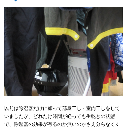
以前は除湿器だけに頼って部屋干し・室内干しをして
いましたが、どれだけ時間が経っても生乾きの状態
で、除湿器の効果が有るのか無いのかさえ分らなくく