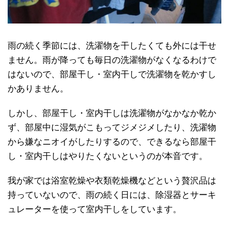
雨の続く季節には、洗濯物を干したくても外には干せ
ません。雨が降っても毎日の洗濯物がなくなるわけで
はないので、部屋干し・室内干しで洗濯物を乾かすし
かありません。
しかし、部屋干し・室内干しは洗濯物がなかなか乾か
ず、部屋中に湿気がこもってジメジメしたり、洗濯物
から嫌なニオイがしたりするので、できるなら部屋干
し・室内干しはやりたくないというのが本音です。
我が家では浴室乾燥や衣類乾燥機などという贅沢品は
持っていないので、雨の続く日には、除湿器とサーキ
ュレーターを使って室内干しをしています。