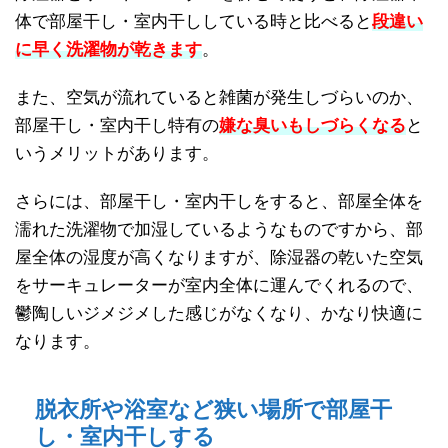
体で部屋干し・室内干ししている時と比べると
段違い
に早く洗濯物が乾きます
。
また、空気が流れていると雑菌が発生しづらいのか、
部屋干し・室内干し特有の
嫌な臭いもしづらくなる
と
いうメリットがあります。
さらには、部屋干し・室内干しをすると、部屋全体を
濡れた洗濯物で加湿しているようなものですから、部
屋全体の湿度が高くなりますが、除湿器の乾いた空気
をサーキュレーターが室内全体に運んでくれるので、
鬱陶しいジメジメした感じがなくなり、かなり快適に
なります。
脱衣所や浴室など狭い場所で部屋干
し・室内干しする