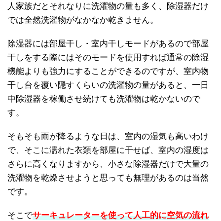
人家族だとそれなりに洗濯物の量も多く、除湿器だけ
では全然洗濯物がなかなか乾きません。
除湿器には部屋干し・室内干しモードがあるので部屋
干しをする際にはそのモードを使用すれば通常の除湿
機能よりも強力にすることができるのですが、室内物
干し台を覆い隠すくらいの洗濯物の量があると、一日
中除湿器を稼働させ続けても洗濯物は乾かないので
す。
そもそも雨が降るような日は、室内の湿気も高いわけ
で、そこに濡れた衣類を部屋に干せば、室内の湿度は
さらに高くなりますから、小さな除湿器だけで大量の
洗濯物を乾燥させようと思っても無理があるのは当然
です。
そこで
サーキュレーターを使って人工的に空気の流れ