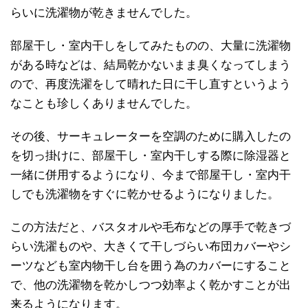
らいに洗濯物が乾きませんでした。
部屋干し・室内干しをしてみたものの、大量に洗濯物
がある時などは、結局乾かないまま臭くなってしまう
ので、再度洗濯をして晴れた日に干し直すというよう
なことも珍しくありませんでした。
その後、サーキュレーターを空調のために購入したの
を切っ掛けに、部屋干し・室内干しする際に除湿器と
一緒に併用するようになり、今まで部屋干し・室内干
しでも洗濯物をすぐに乾かせるようになりました。
この方法だと、バスタオルや毛布などの厚手で乾きづ
らい洗濯ものや、大きくて干しづらい布団カバーやシ
ーツなども室内物干し台を囲う為のカバーにすること
で、他の洗濯物を乾かしつつ効率よく乾かすことが出
来るようになります。