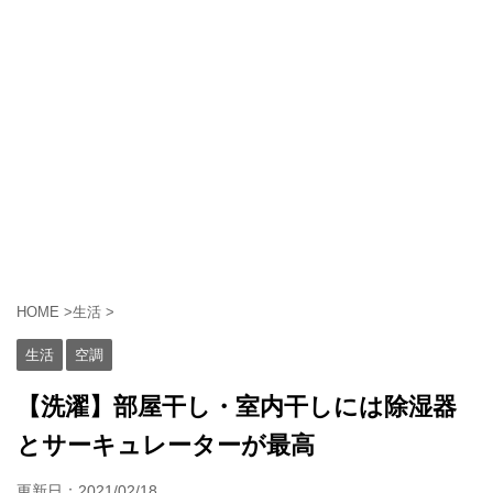
HOME
>
生活
>
生活
空調
【洗濯】部屋干し・室内干しには除湿器
とサーキュレーターが最高
更新日：
2021/02/18