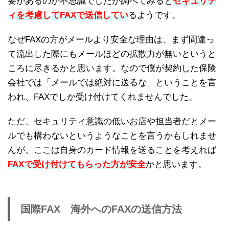
要があるのか不思議でしたが調べてみると
セキュリテ
ィを考慮してFAXで送信してい
るようです。
なぜFAXの方がメールより安全な理由は、まず間違っ
て流出した際にもメールほどの拡散力が無いというと
ころに尽きるかと思います。なので僕が契約した保険
会社では「メールでは絶対に送るな」ということを言
われ、FAXでしか受け付けてくれませんでした。
ただ、セキュリティ意識の低いお店や担当者だとメー
ルでも構わないというようなことを言うかもしれませ
んが、ここは自身のカード情報を送ることを考えれば
FAXで受け付けてもらった方が安全
かと思います。
国際FAX 海外へのFAXの送信方法