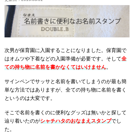
次男が保育園に入園することになりました。保育園で
はオムツや下着などの入園準備が必要です。そして
全
ての持ち物に名前を書かなくてはいけません
。
サインペンでサッサと名前を書いてしまうのが最も簡
単な方法ではありますが、全ての持ち物に名前を書く
というのは大変です。
そこで名前を書くのに便利なグッズは無いかと探して
辿り着いたのが
シャチハタのおなまえスタンプ
でし
た。