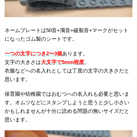
ネームプレートは50音+濁音+破裂音+マークがセット
になったゴム製のシートです。
一つの文字につき2〜3個
あります。
文字の大きさは
大文字で5mm程度
。
衣服などへの名入れとしては丁度の文字の大きさだと
思います。
保育園や幼稚園ではおむつへの名入れも必要と思いま
す。オムツなどにスタンプしようと思うと少し小さい
かもしれませんが十分に読める問題の無いサイズだと
思います。