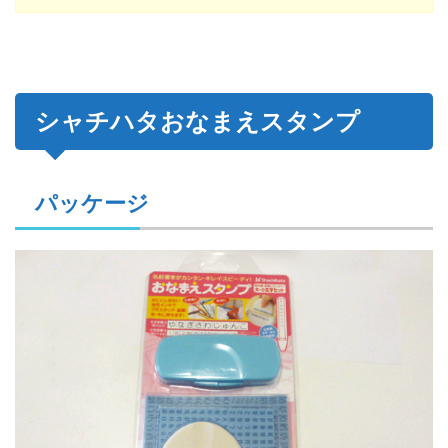
シャチハタおなまえスタンプ
パッケージ