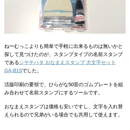
ねーむっこよりも簡単で手軽に出来るものは無いかと
探して見つけたのが、スタンプタイプの名前スタンプ
である
シヤチハタ おなまえスタンプ 大文字セット
GA-B1S
でした。
活版印刷の要領で、ひらがな50音のゴムプレートを組
み合わせて名前スタンプにするツールです。
おなまえスタンプは価格も安いですし、文字を入れ替
えられるので兄弟がいる場合でも共用して使えます。