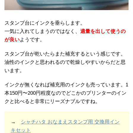
スタンプ台にインクを垂らします。
一気に入れてしまうのではなく、
適量を出して使うの
が良い
ようです。
スタンプ台が乾いたらまた補充するという感じです。
油性のインクと思われるので乾燥しやすいからだと思
います。
インクが無くなれば補充用のインクも売っています。1
本150円〜200円程度なのでどこかのプリンターのイン
クと比べると非常にリーズナブルですね。
→
シャチハタ おなまえスタンプ用 交換用イン
キセット