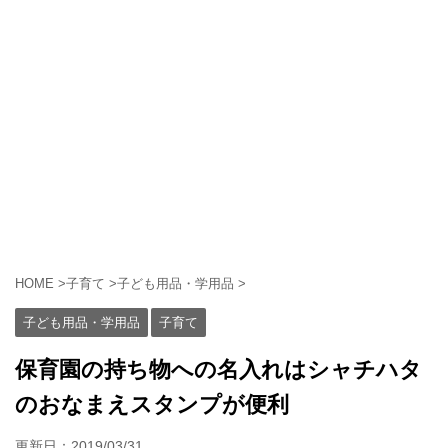
HOME
>
子育て
>
子ども用品・学用品
>
子ども用品・学用品
子育て
保育園の持ち物への名入れはシャチハタ
のおなまえスタンプが便利
更新日：
2019/03/31