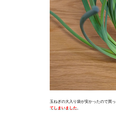
玉ねぎの大入り袋が安かったので買っ
てしまいました
。