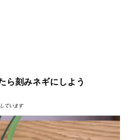
たら刻みネギにしよう
しています