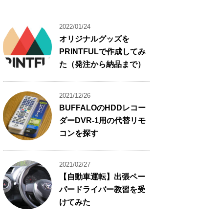
2022/01/24
オリジナルグッズを
PRINTFULで作成してみ
た（発注から納品まで）
2021/12/26
BUFFALOのHDDレコー
ダーDVR-1用の代替リモ
コンを探す
2021/02/27
【自動車運転】出張ペー
パードライバー教習を受
けてみた