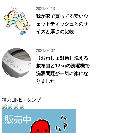
2021/02/13
我が家で買ってる安いウ
ェットティッシュとのサ
イズと厚さの比較
2021/02/02
【おねしょ対策】洗える
敷布団と12kgの洗濯機で
洗濯問題が一気に楽にな
りました
猫のLINEスタンプ