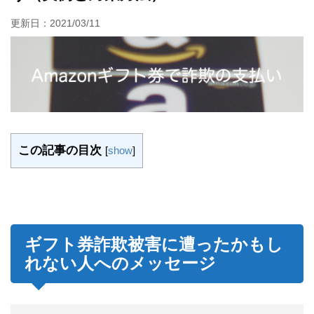
更新日：
2021/03/11
この記事の目次
[
show
]
ギフト券詐欺被害に遭ったかもし
れない人へのメッセージ