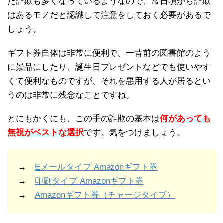
た詐欺も多くなっているようなので、常日頃から詐欺
はあるモノだと認識して注意をしておく必要があるで
しょう。
ギフト券自体は非常に便利で、一昔前の図書館のよう
に景品にしたり、誕生日プレゼントなどでも使いやす
くて便利なものですが、それを悪用する人が居るとい
うのは非常に残念なことですね。
とにもかくにも、この手の詐欺の基本は
何があっても
無視がベストな選択
です。気をつけましょう。
→
Eメールタイプ Amazonギフト券
→
印刷タイプ Amazonギフト券
→
Amazonギフト券（チャージタイプ）