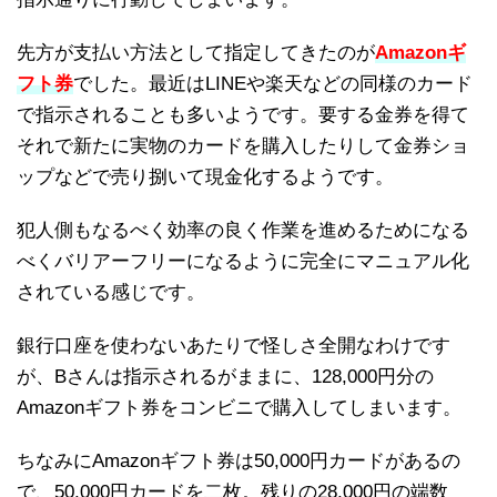
先方が支払い方法として指定してきたのが
Amazonギ
フト券
でした。最近はLINEや楽天などの同様のカード
で指示されることも多いようです。要する金券を得て
それで新たに実物のカードを購入したりして金券ショ
ップなどで売り捌いて現金化するようです。
犯人側もなるべく効率の良く作業を進めるためになる
べくバリアーフリーになるように完全にマニュアル化
されている感じです。
銀行口座を使わないあたりで怪しさ全開なわけです
が、Bさんは指示されるがままに、128,000円分の
Amazonギフト券をコンビニで購入してしまいます。
ちなみにAmazonギフト券は50,000円カードがあるの
で、50,000円カードを二枚。残りの28,000円の端数