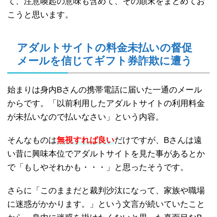
て、注意喚起の意味も含めて、その顛末をまとめてお
こうと思います。
アダルトサイトの料金未払いの督促
メールを信じてギフト券詐欺に遭う
始まりは身内Bさんの携帯電話に届いた一通のメール
からです。「以前利用したアダルトサイトの利用料金
が未払いなので払いなさい」という内容。
そんなものは
無視すれば良い
だけですが、Bさんは遠
い昔に興味本位でアダルトサイトを見た事があるとか
で「もしやそれかも・・・」と思ったそうです。
さらに「このままだと裁判沙汰になって、家族や職場
に迷惑がかかります。」という文言が続いていたこと