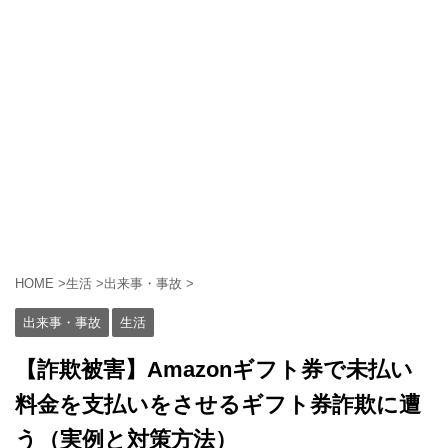
HOME
>
生活
>
出来事・事故
>
出来事・事故
生活
【詐欺被害】Amazonギフト券で未払い
料金を支払いをさせるギフト券詐欺に遭
う（実例と対策方法）