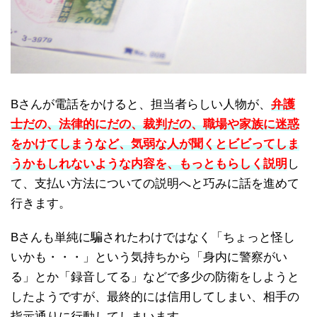
Bさんが電話をかけると、担当者らしい人物が、
弁護
士だの、法律的にだの、裁判だの、職場や家族に迷惑
をかけてしまうなど、気弱な人が聞くとビビってしま
うかもしれないような内容を、もっともらしく説明
し
て、支払い方法についての説明へと巧みに話を進めて
行きます。
Bさんも単純に騙されたわけではなく「ちょっと怪し
いかも・・・」という気持ちから「身内に警察がい
る」とか「録音してる」などで多少の防衛をしようと
したようですが、最終的には信用してしまい、相手の
指示通りに行動してしまいます。