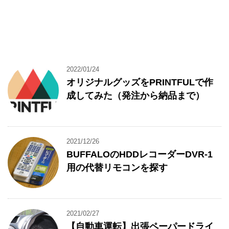
2022/01/24
オリジナルグッズをPRINTFULで作
成してみた（発注から納品まで）
2021/12/26
BUFFALOのHDDレコーダーDVR-1
用の代替リモコンを探す
2021/02/27
【自動車運転】出張ペーパードライ