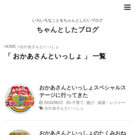
いろいろなことをちゃんとしたいブログ
ちゃんとしたブログ
HOME
>
おかあさんといっしょ
「 おかあさんといっしょ 」 一覧
おかあさんといっしょスペシャルス
テージに行ってきた
2016/08/22
-
子育て
,
遊び・娯楽・レジャー
おかあさんといっしょ
おかあさんといっしょのたくみおね