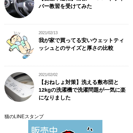
バー教習を受けてみた
2021/02/13
我が家で買ってる安いウェットティ
ッシュとのサイズと厚さの比較
2021/02/02
【おねしょ対策】洗える敷布団と
12kgの洗濯機で洗濯問題が一気に楽
になりました
猫のLINEスタンプ