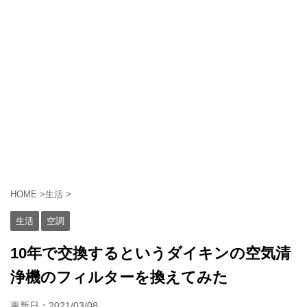
HOME
>
生活
>
生活
空調
10年で交換するというダイキンの空気清
浄機のフィルターを換えてみた
更新日：
2021/03/08