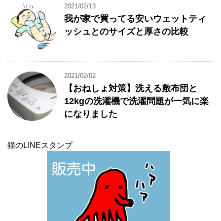
2021/02/13
我が家で買ってる安いウェットティ
ッシュとのサイズと厚さの比較
2021/02/02
【おねしょ対策】洗える敷布団と
12kgの洗濯機で洗濯問題が一気に楽
になりました
猫のLINEスタンプ