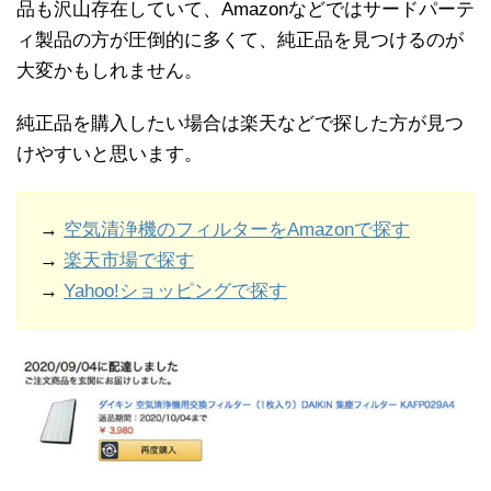
品も沢山存在していて、Amazonなどではサードパーテ
ィ製品の方が圧倒的に多くて、純正品を見つけるのが
大変かもしれません。
純正品を購入したい場合は楽天などで探した方が見つ
けやすいと思います。
→
空気清浄機のフィルターをAmazonで探す
→
楽天市場で探す
→
Yahoo!ショッピングで探す