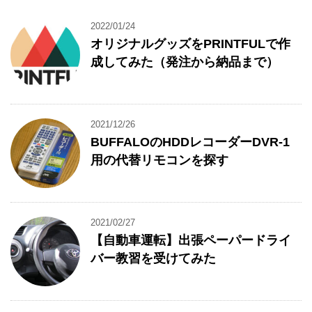
2022/01/24
オリジナルグッズをPRINTFULで作
成してみた（発注から納品まで）
2021/12/26
BUFFALOのHDDレコーダーDVR-1
用の代替リモコンを探す
2021/02/27
【自動車運転】出張ペーパードライ
バー教習を受けてみた