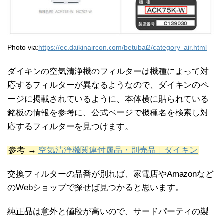
Photo via:
https://ec.daikinaircon.com/betubai2/category_air.html
ダイキンの空気清浄機のフィルターは機種によって対
応するフィルターが異なるようなので、ダイキンのペ
ージに掲載されているように、本体横に貼られている
銘板の情報を参考に、公式ページで機種名を検索し対
応するフィルターを見つけます。
参考 →
空気清浄機関連付属品・別売品｜ダイキン
交換フィルターの品番が別れば、家電店やAmazonなど
のWebショップで探せば見つかると思います。
純正品は意外と値段が高いので、サードパーティの製