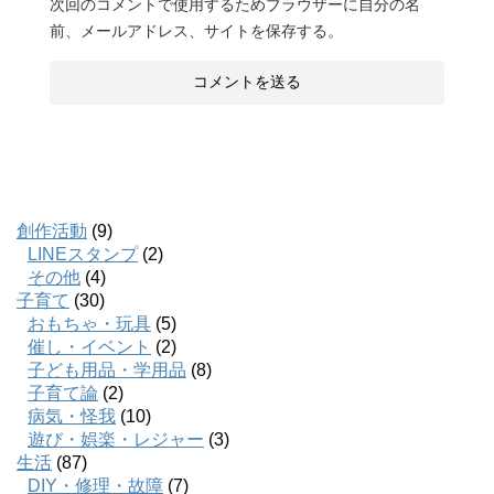
次回のコメントで使用するためブラウザーに自分の名
前、メールアドレス、サイトを保存する。
創作活動
(9)
LINEスタンプ
(2)
その他
(4)
子育て
(30)
おもちゃ・玩具
(5)
催し・イベント
(2)
子ども用品・学用品
(8)
子育て論
(2)
病気・怪我
(10)
遊び・娯楽・レジャー
(3)
生活
(87)
DIY・修理・故障
(7)