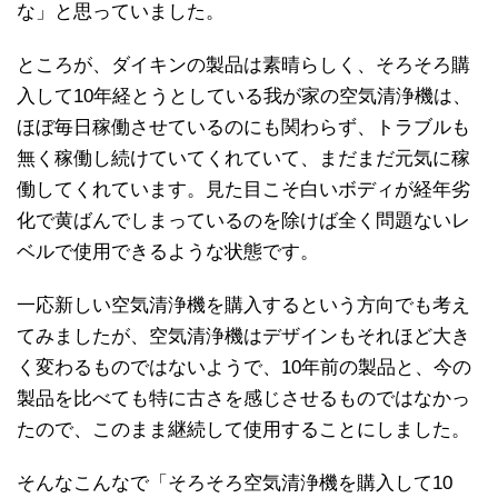
な」と思っていました。
ところが、ダイキンの製品は素晴らしく、そろそろ購
入して10年経とうとしている我が家の空気清浄機は、
ほぼ毎日稼働させているのにも関わらず、トラブルも
無く稼働し続けていてくれていて、まだまだ元気に稼
働してくれています。見た目こそ白いボディが経年劣
化で黄ばんでしまっているのを除けば全く問題ないレ
ベルで使用できるような状態です。
一応新しい空気清浄機を購入するという方向でも考え
てみましたが、空気清浄機はデザインもそれほど大き
く変わるものではないようで、10年前の製品と、今の
製品を比べても特に古さを感じさせるものではなかっ
たので、このまま継続して使用することにしました。
そんなこんなで「そろそろ空気清浄機を購入して10