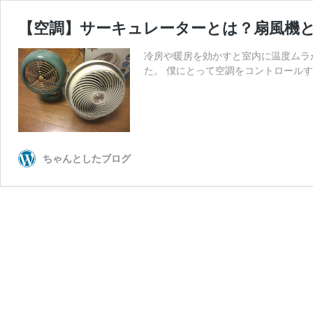
【空調】サーキュレーターとは？扇風機
冷房や暖房を効かすと室内に温度ムラ
た。 僕にとって空調をコントロール
ちゃんとしたブログ